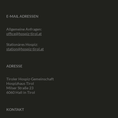
E-MAIL ADRESSEN
Allgemeine Anfragen:
office@hospiz-tirol.at
Stationäres Hospiz:
station@hospiz-tirol.at
ADRESSE
Tiroler Hospiz-Gemeinschaft
Hospizhaus Tirol
Milser Straße 23
6060 Hall in Tirol
KONTAKT