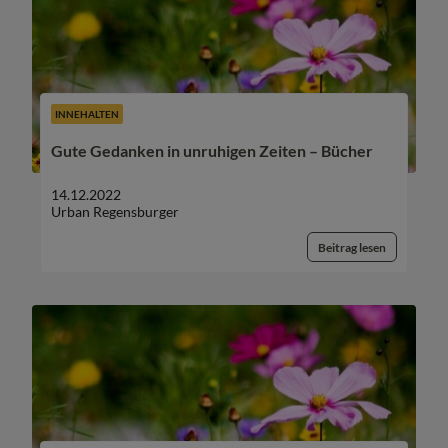
INNEHALTEN
Gute Gedanken in unruhigen Zeiten – Bücher
14.12.2022
Urban Regensburger
Beitrag lesen