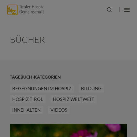
BÜCHER
TAGEBUCH-KATEGORIEN
BEGEGNUNGEN IM HOSPIZ
BILDUNG
HOSPIZ TIROL
HOSPIZ WELTWEIT
INNEHALTEN
VIDEOS