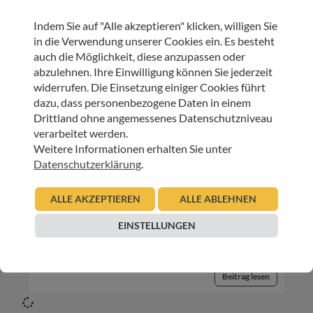
Urban Regensburger
Indem Sie auf "Alle akzeptieren" klicken, willigen Sie
Beitrag lesen
in die Verwendung unserer Cookies ein. Es besteht
auch die Möglichkeit, diese anzupassen oder
abzulehnen. Ihre Einwilligung können Sie jederzeit
widerrufen. Die Einsetzung einiger Cookies führt
dazu, dass personenbezogene Daten in einem
Drittland ohne angemessenes Datenschutzniveau
verarbeitet werden.
Weitere Informationen erhalten Sie unter
Datenschutzerklärung
.
INNEHALTEN
ALLE AKZEPTIEREN
ALLE ABLEHNEN
Gedanken – Bücher
EINSTELLUNGEN
03.08.2016
Urban Regensburger
Beitrag lesen