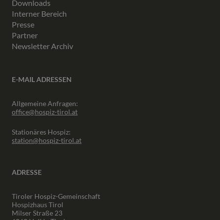
Downloads
Interner Bereich
Presse
Partner
Newsletter Archiv
E-MAIL ADRESSEN
Allgemeine Anfragen:
office@hospiz-tirol.at
Stationäres Hospiz:
station@hospiz-tirol.at
ADRESSE
Tiroler Hospiz-Gemeinschaft
Hospizhaus Tirol
Milser Straße 23