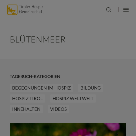
BLÜTENMEER
TAGEBUCH-KATEGORIEN
BEGEGNUNGEN IM HOSPIZ
BILDUNG
HOSPIZ TIROL
HOSPIZ WELTWEIT
INNEHALTEN
VIDEOS