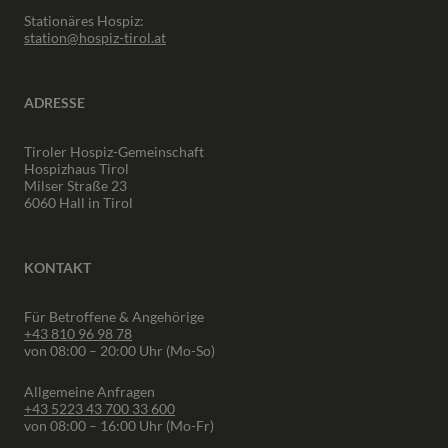
Stationäres Hospiz:
station@hospiz-tirol.at
ADRESSE
Tiroler Hospiz-Gemeinschaft
Hospizhaus Tirol
Milser Straße 23
6060 Hall in Tirol
KONTAKT
Für Betroffene & Angehörige
+43 810 96 98 78
von 08:00 – 20:00 Uhr (Mo-So)
Allgemeine Anfragen
+43 5223 43 700 33 600
von 08:00 – 16:00 Uhr (Mo-Fr)