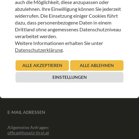
auch die Möglichkeit, diese anzupassen oder
ANMELDEN
abzulehnen. Ihre Einwilligung können Sie jederzeit
widerrufen. Die Einsetzung einiger Cookies führt
dazu, dass personenbezogene Daten in einem
Drittland ohne angemessenes Datenschutzniveau
verarbeitet werden.
Weitere Informationen erhalten Sie unter
INFORMATIONEN
Datenschutzerklärung
.
Downloads
ALLE AKZEPTIEREN
ALLE ABLEHNEN
Interner Bereich
Presse
EINSTELLUNGEN
Partner
Newsletter Archiv
E-MAIL ADRESSEN
Allgemeine Anfragen:
office@hospiz-tirol.at