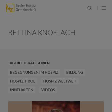
BETTINA KNOFLACH
TAGEBUCH-KATEGORIEN
BEGEGNUNGEN IM HOSPIZ
BILDUNG
HOSPIZ TIROL
HOSPIZ WELTWEIT
INNEHALTEN
VIDEOS