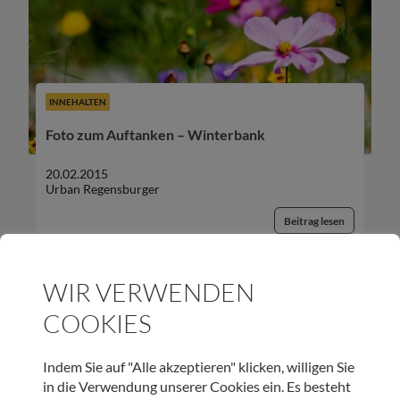
INNEHALTEN
Foto zum Auftanken – Winterbank
20.02.2015
Urban Regensburger
Beitrag lesen
WIR VERWENDEN
COOKIES
UNSER NEWSLETTER:
Indem Sie auf "Alle akzeptieren" klicken, willigen Sie
in die Verwendung unserer Cookies ein. Es besteht