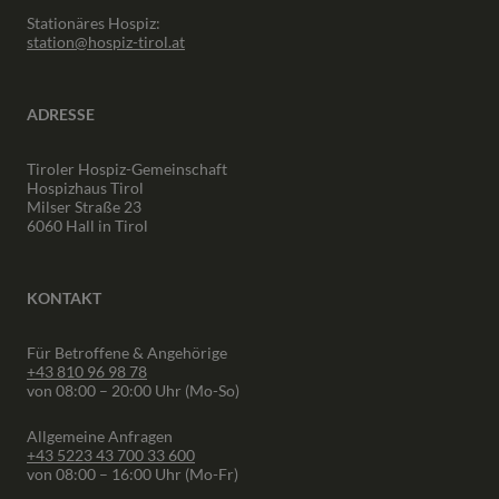
Stationäres Hospiz:
station@hospiz-tirol.at
ADRESSE
Tiroler Hospiz-Gemeinschaft
Hospizhaus Tirol
Milser Straße 23
6060 Hall in Tirol
KONTAKT
Für Betroffene & Angehörige
+43 810 96 98 78
von 08:00 – 20:00 Uhr (Mo-So)
Allgemeine Anfragen
+43 5223 43 700 33 600
von 08:00 – 16:00 Uhr (Mo-Fr)