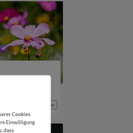
 mitgehen!
Beitrag lesen
nserer Cookies
hre Einwilligung
u, dass