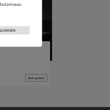
chutzniveau
ELLUNGEN
Beitrag lesen