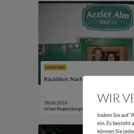
HOSPIZ TIROL
Rückblick: Nachtwandern fürs Hospiz
WIR 
28.06.2016
Urban Regensburger
Indem Sie auf "A
ein. Es besteht
können Sie jede