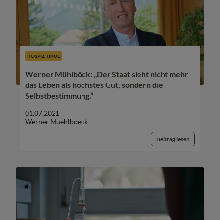
HOSPIZ TIROL
Werner Mühlböck: „Der Staat sieht nicht mehr
das Leben als höchstes Gut, sondern die
Selbstbestimmung.“
01.07.2021
Werner Muehlboeck
Beitrag lesen