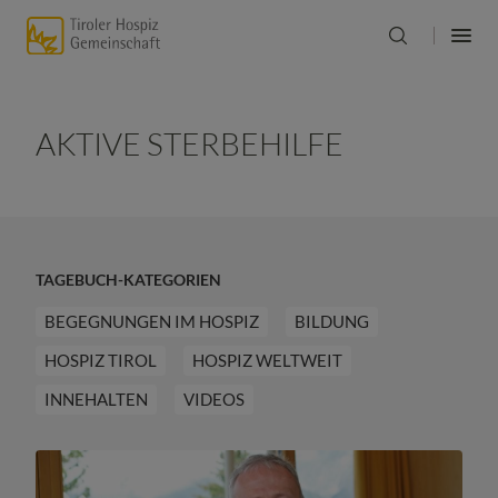
AKTIVE STERBEHILFE
TAGEBUCH-KATEGORIEN
BEGEGNUNGEN IM HOSPIZ
BILDUNG
HOSPIZ TIROL
HOSPIZ WELTWEIT
INNEHALTEN
VIDEOS