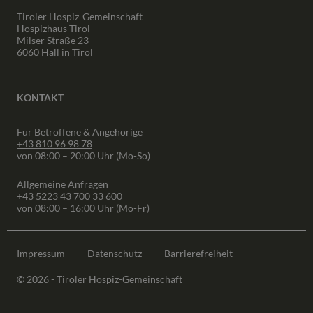
Tiroler Hospiz-Gemeinschaft
Hospizhaus Tirol
Milser Straße 23
6060 Hall in Tirol
KONTAKT
Für Betroffene & Angehörige
+43 810 96 98 78
von 08:00 – 20:00 Uhr (Mo-So)
Allgemeine Anfragen
+43 5223 43 700 33 600
von 08:00 – 16:00 Uhr (Mo-Fr)
Impressum
Datenschutz
Barrierefreiheit
© 2026 - Tiroler Hospiz-Gemeinschaft