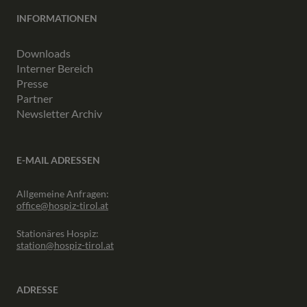
INFORMATIONEN
Downloads
Interner Bereich
Presse
Partner
Newsletter Archiv
E-MAIL ADRESSEN
Allgemeine Anfragen:
office@hospiz-tirol.at
Stationäres Hospiz:
station@hospiz-tirol.at
ADRESSE