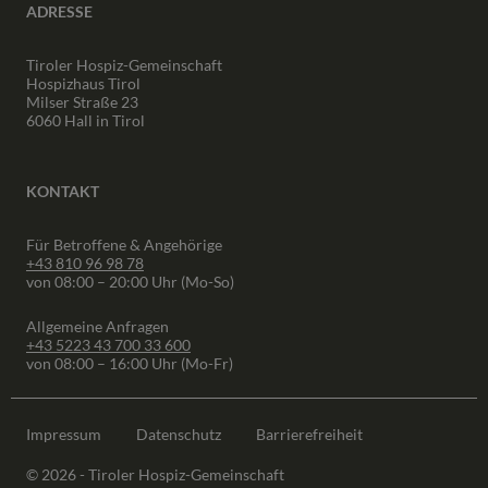
ADRESSE
Tiroler Hospiz-Gemeinschaft
Hospizhaus Tirol
Milser Straße 23
6060 Hall in Tirol
KONTAKT
Für Betroffene & Angehörige
+43 810 96 98 78
von 08:00 – 20:00 Uhr (Mo-So)
Allgemeine Anfragen
+43 5223 43 700 33 600
von 08:00 – 16:00 Uhr (Mo-Fr)
Impressum
Datenschutz
Barrierefreiheit
© 2026 - Tiroler Hospiz-Gemeinschaft