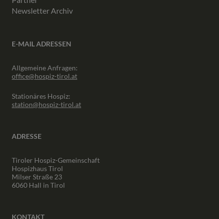
Newsletter Archiv
E-MAIL ADRESSEN
Allgemeine Anfragen:
office@hospiz-tirol.at
Stationäres Hospiz:
station@hospiz-tirol.at
ADRESSE
Tiroler Hospiz-Gemeinschaft
Hospizhaus Tirol
Milser Straße 23
6060 Hall in Tirol
KONTAKT