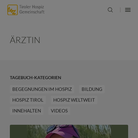
ÄRZTIN
TAGEBUCH-KATEGORIEN
BEGEGNUNGEN IM HOSPIZ
BILDUNG
HOSPIZ TIROL
HOSPIZ WELTWEIT
INNEHALTEN
VIDEOS