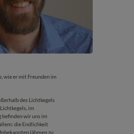
b, wie er mit Freunden im
ßerhalb des Lichtkegels
Lichtkegels, im
g befinden wir uns im
llem: die Endlichkeit
 Unbekannten lähmen zu