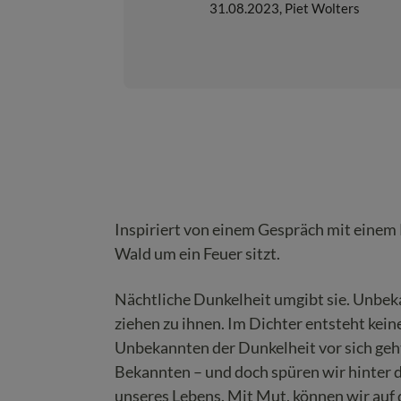
31.08.2023
,
Piet Wolters
Inspiriert von einem Gespräch mit einem P
Wald um ein Feuer sitzt.
Nächtliche Dunkelheit umgibt sie. Unbek
ziehen zu ihnen. Im Dichter entsteht kei
Unbekannten der Dunkelheit vor sich geht
Bekannten – und doch spüren wir hinter d
unseres Lebens. Mit Mut, können wir au