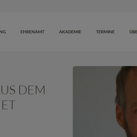
UNG
EHRENAMT
AKADEMIE
TERMINE
ÜB
AUS DEM
IET