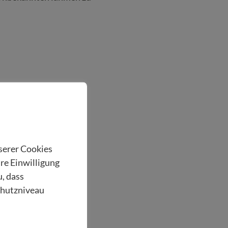
nserer Cookies
hre Einwilligung
u, dass
chutzniveau