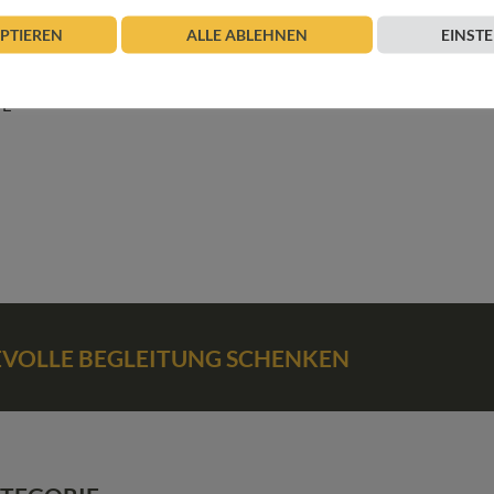
EPTIEREN
ALLE ABLEHNEN
EINST
TE
BEVOLLE BEGLEITUNG SCHENKEN