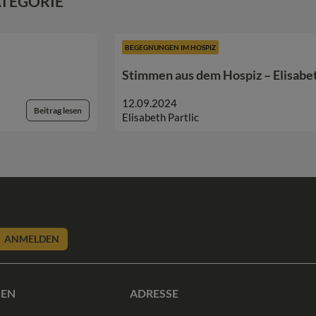
ATEGORIE
BEGEGNUNGEN IM HOSPIZ
Stimmen aus dem Hospiz – Elisabet
12.09.2024
Beitrag lesen
Elisabeth Partlic
ANMELDEN
SEN
ADRESSE