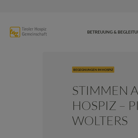
BETREUUNG & BEGLEIT
BEGEGNUNGEN IM HOSPIZ
STIMMEN 
HOSPIZ – P
WOLTERS