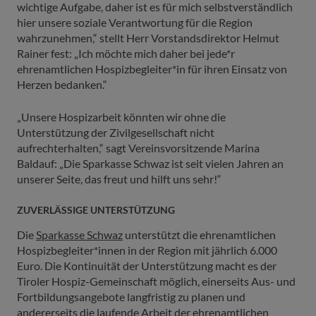
wichtige Aufgabe, daher ist es für mich selbstverständlich
hier unsere soziale Verantwortung für die Region
wahrzunehmen,“ stellt Herr Vorstandsdirektor Helmut
Rainer fest: „Ich möchte mich daher bei jede*r
ehrenamtlichen Hospizbegleiter*in für ihren Einsatz von
Herzen bedanken.“
„Unsere Hospizarbeit könnten wir ohne die
Unterstützung der Zivilgesellschaft nicht
aufrechterhalten,“ sagt Vereinsvorsitzende Marina
Baldauf: „Die Sparkasse Schwaz ist seit vielen Jahren an
unserer Seite, das freut und hilft uns sehr!“
ZUVERLÄSSIGE UNTERSTÜTZUNG
Die
Sparkasse Schwaz
unterstützt die ehrenamtlichen
Hospizbegleiter*innen in der Region mit jährlich 6.000
Euro. Die Kontinuität der Unterstützung macht es der
Tiroler Hospiz-Gemeinschaft möglich, einerseits Aus- und
Fortbildungsangebote langfristig zu planen und
andererseits die laufende Arbeit der ehrenamtlichen