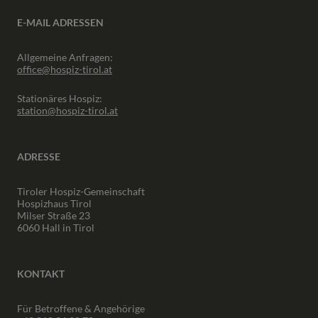
E-MAIL ADRESSEN
Allgemeine Anfragen:
office@hospiz-tirol.at
Stationäres Hospiz:
station@hospiz-tirol.at
ADRESSE
Tiroler Hospiz-Gemeinschaft
Hospizhaus Tirol
Milser Straße 23
6060 Hall in Tirol
KONTAKT
Für Betroffene & Angehörige