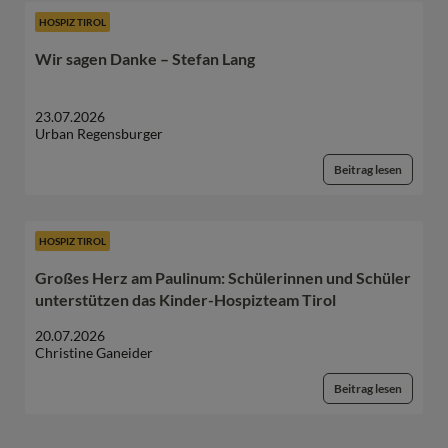
HOSPIZ TIROL
Wir sagen Danke – Stefan Lang
23.07.2026
Urban Regensburger
Beitrag lesen
HOSPIZ TIROL
Großes Herz am Paulinum: Schülerinnen und Schüler
unterstützen das Kinder-Hospizteam Tirol
20.07.2026
Christine Ganeider
Beitrag lesen