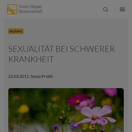
BILDUNG
SEXUALITÄT BEI SCHWERER
KRANKHEIT
22.03.2011
,
Sonja Prieth