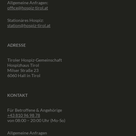
Allgemeine Anfragen:
office@hospiz-tirol.at
Stationäres Hospiz:
station@hospiz-tirol.at
ADRESSE
Tiroler Hospiz-Gemeinschaft
Hospizhaus Tirol
Milser Straße 23
6060 Hall in Tirol
KONTAKT
Für Betroffene & Angehörige
+43 810 96 98 78
von 08:00 – 20:00 Uhr (Mo-So)
Allgemeine Anfragen