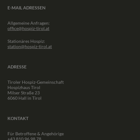
E-MAIL ADRESSEN
Allgemeine Anfragen:
office@hospiz-tirol.at
Stationäres Hospiz:
station@hospiz-tirol.at
ADRESSE
Tiroler Hospiz-Gemeinschaft
Hospizhaus Tirol
Milser Straße 23
6060 Hall in Tirol
KONTAKT
Für Betroffene & Angehörige
+43 810 96 98 78