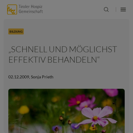
BILDUNG
„SCHNELL UND MÖGLICHST
EFFEKTIV BEHANDELN“
02.12.2009
,
Sonja Prieth