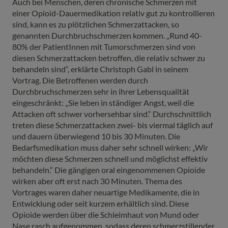
Auch bei Menschen, deren chronische Schmerzen mit
einer Opioid-Dauermedikation relativ gut zu kontrollieren
sind, kann es zu plötzlichen Schmerzattacken, so
genannten Durchbruchschmerzen kommen. „Rund 40-
80% der PatientInnen mit Tumorschmerzen sind von
diesen Schmerzattacken betroffen, die relativ schwer zu
behandeln sind“, erklärte Christoph Gabl in seinem
Vortrag. Die Betroffenen werden durch
Durchbruchschmerzen sehr in ihrer Lebensqualität
eingeschränkt: „Sie leben in ständiger Angst, weil die
Attacken oft schwer vorhersehbar sind.“ Durchschnittlich
treten diese Schmerzattacken zwei- bis viermal täglich auf
und dauern überwiegend 10 bis 30 Minuten. Die
Bedarfsmedikation muss daher sehr schnell wirken: „Wir
möchten diese Schmerzen schnell und möglichst effektiv
behandeln.“ Die gängigen oral eingenommenen Opioide
wirken aber oft erst nach 30 Minuten. Thema des
Vortrages waren daher neuartige Medikamente, die in
Entwicklung oder seit kurzem erhältlich sind. Diese
Opioide werden über die Schleimhaut von Mund oder
Nase rasch aufgenommen, sodass deren schmerzstillender