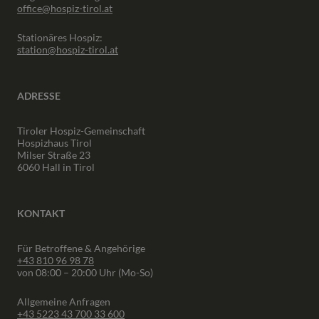
office@hospiz-tirol.at
Stationäres Hospiz:
station@hospiz-tirol.at
ADRESSE
Tiroler Hospiz-Gemeinschaft
Hospizhaus Tirol
Milser Straße 23
6060 Hall in Tirol
KONTAKT
Für Betroffene & Angehörige
+43 810 96 98 78
von 08:00 – 20:00 Uhr (Mo-So)
Allgemeine Anfragen
+43 5223 43 700 33 600