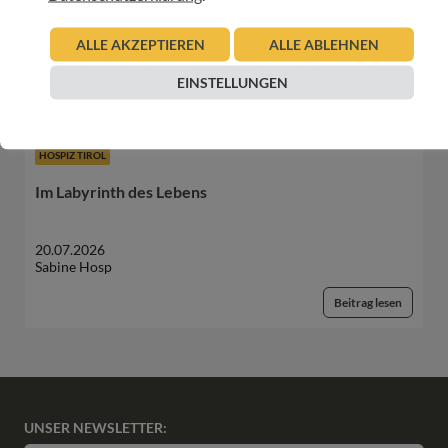
21.07.2026
ALLE AKZEPTIEREN
ALLE ABLEHNEN
Sabine Hosp
EINSTELLUNGEN
Beitrag lesen
HOSPIZ TIROL
Im Labyrinth des Lebens
20.07.2026
Sabine Hosp
Beitrag lesen
UNSER NEWSLETTER: