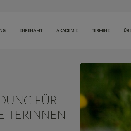
UNG
EHRENAMT
AKADEMIE
TERMINE
ÜB
–
LDUNG FÜR
EITERINNEN