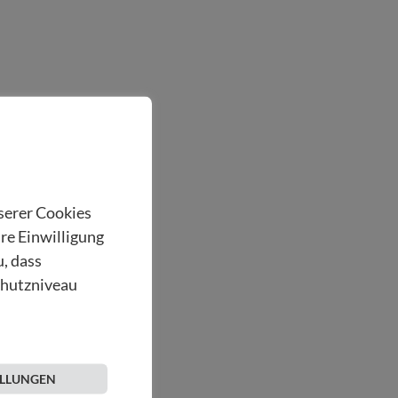
nserer Cookies
hre Einwilligung
u, dass
chutzniveau
ELLUNGEN