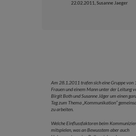
22.02.2011
,
Susanne Jaeger
Am 28.1.2011 trafen sich eine Gruppe von 
Frauen und einem Mann unter der Leitung v
Birgit Both und Susanne Jäger um einen gan
Tag zum Thema „Kommunikation“ gemeins
zu arbeiten.
Welche Einflussfaktoren beim Kommunizie
mitspielen, was an Bewusstem aber auch