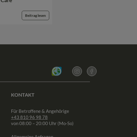
e Care
Beitrag lesen
KONTAKT
Für Betroffene & Angehörige
+43 810 96 98 78
von 08:00 – 20:00 Uhr (Mo-So)
Allgemeine Anfragen