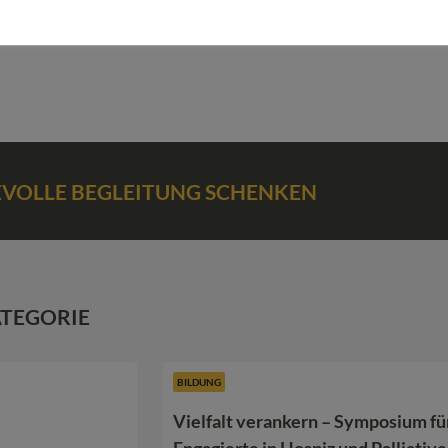
BEVOLLE BEGLEITUNG SCHENKEN
ATEGORIE
BILDUNG
Vielfalt verankern – Symposium fü