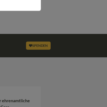
SPENDEN
r ehrenamtliche