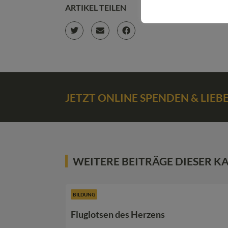
ARTIKEL TEILEN
JETZT ONLINE SPENDEN & LIE
WEITERE BEITRÄGE DIESER K
BILDUNG
Fluglotsen des Herzens