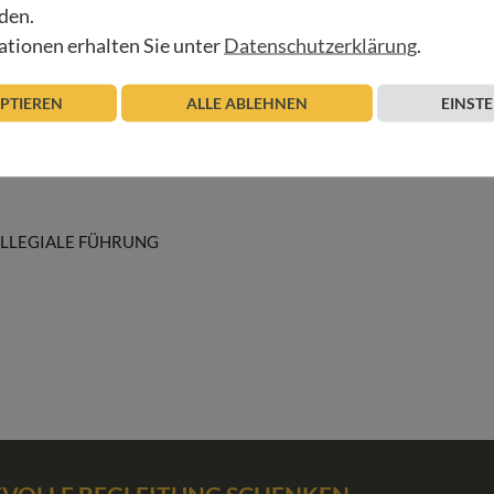
ig über unsere Arbeit:
den.
tionen erhalten Sie unter
Datenschutzerklärung
.
EPTIEREN
ALLE ABLEHNEN
EINST
LLEGIALE FÜHRUNG