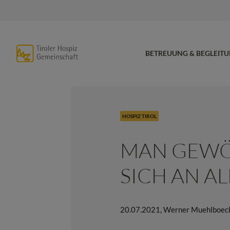
BETREUUNG & BEGLEIT
HOSPIZ TIROL
MAN GEW
SICH AN AL
20.07.2021
,
Werner Muehlboec