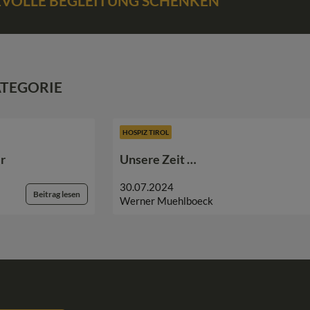
BEVOLLE BEGLEITUNG SCHENKEN
ATEGORIE
HOSPIZ TIROL
r
Unsere Zeit …
30.07.2024
Beitrag lesen
Werner Muehlboeck