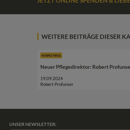
JETZT ONLINE SPENDEN & LIE
WEITERE BEITRÄGE DIESER K
HOSPIZ TIROL
Neuer Pflegedirektor: Robert Profunse
19.09.2024
Robert Profunser
UNSER NEWSLETTER: