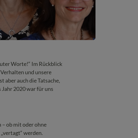
 guter Worte!“ Im Rückblick
r Verhalten und unsere
t aber auch die Tatsache,
Jahr 2020 war für uns
n – ob mit oder ohne
„vertagt“ werden.