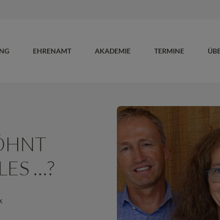
UNG
EHRENAMT
AKADEMIE
TERMINE
ÜB
ÖHNT
LES …?
k