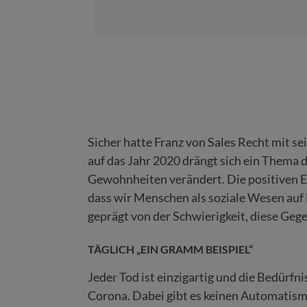
Sicher hatte Franz von Sales Recht mit se
auf das Jahr 2020 drängt sich ein Thema 
Gewohnheiten verändert. Die positiven Ef
dass wir Menschen als soziale Wesen au
geprägt von der Schwierigkeit, diese Gege
TÄGLICH „EIN GRAMM BEISPIEL“
Jeder Tod ist einzigartig und die Bedürfn
Corona. Dabei gibt es keinen Automatis