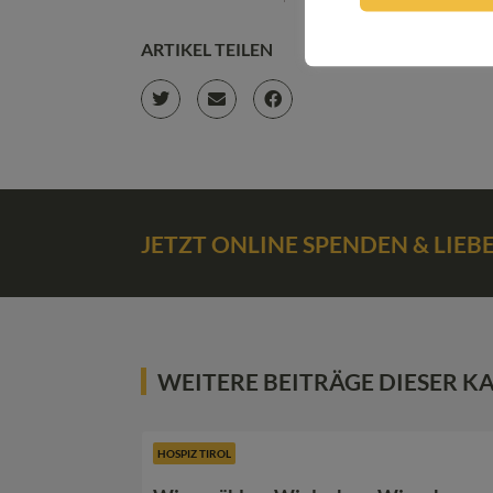
ARTIKEL TEILEN
JETZT ONLINE SPENDEN & LIE
WEITERE BEITRÄGE DIESER K
HOSPIZ TIROL