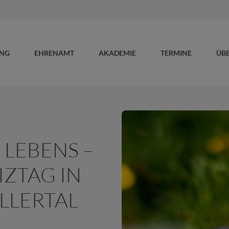
UNG
EHRENAMT
AKADEMIE
TERMINE
ÜB
 LEBENS –
ZTAG IN
LLERTAL