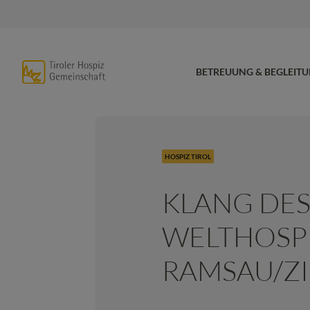
BETREUUNG & BEGLEIT
HOSPIZ TIROL
KLANG DES
WELTHOSPI
RAMSAU/ZI