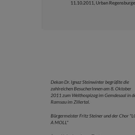
11.10.2011
,
Urban Regensburge
Dekan Dr. Ignaz Steinwinter begrüßte die
zahlreichen BesucherInnen am 8. Oktober
2011 zum Welthospizag im Gemdesaal in d
Ramsau im Zillertal.
Bürgermeister Fritz Steiner und der Chor "
A MOLL"