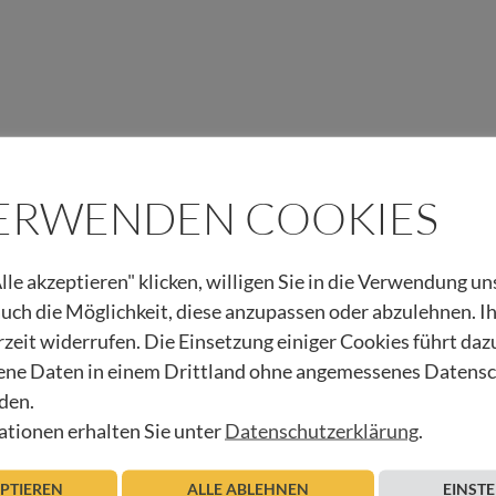
VERWENDEN COOKIES
lle akzeptieren" klicken, willigen Sie in die Verwendung u
 auch die Möglichkeit, diese anzupassen oder abzulehnen. I
rzeit widerrufen. Die Einsetzung einiger Cookies führt daz
ne Daten in einem Drittland ohne angemessenes Datens
den.
tionen erhalten Sie unter
Datenschutzerklärung
.
EPTIEREN
ALLE ABLEHNEN
EINST