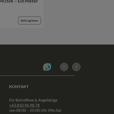
MUSIK – Ein Meter
Beitrag lesen
KONTAKT
Für Betroffene & Angehörige
+43 810 96 98 78
von 08:00 – 20:00 Uhr (Mo-So)