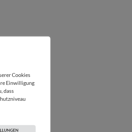
nserer Cookies
hre Einwilligung
u, dass
chutzniveau
ELLUNGEN