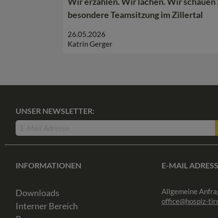
Wir erzählen. Wir lachen. Wir schauen 
besondere Teamsitzung im Zillertal
26.05.2026
Katrin Gerger
UNSER NEWSLETTER:
INFORMATIONEN
E-MAIL ADRES
Allgemeine Anfra
Downloads
office@hospiz-tiro
Interner Bereich