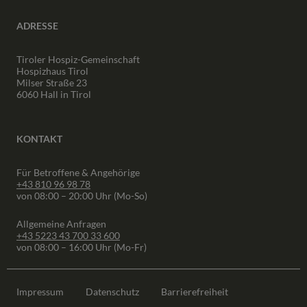
ADRESSE
Tiroler Hospiz-Gemeinschaft
Hospizhaus Tirol
Milser Straße 23
6060 Hall in Tirol
KONTAKT
Für Betroffene & Angehörige
+43 810 96 98 78
von 08:00 – 20:00 Uhr (Mo-So)
Allgemeine Anfragen
+43 5223 43 700 33 600
von 08:00 – 16:00 Uhr (Mo-Fr)
Impressum
Datenschutz
Barrierefreiheit