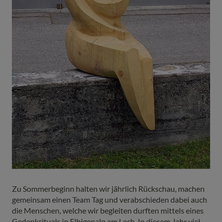
Zu Sommerbeginn halten wir jährlich Rückschau, machen
gemeinsam einen Team Tag und verabschieden dabei auch
die Menschen, welche wir begleiten durften mittels eines
Gedenkrituals in Elbigenalp am Lech. In diesem Jahr viel