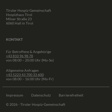
Tiroler Hospiz-Gemeinschaft
Hospizhaus Tirol
Milser Straße 23
6060 Hall in Tirol
KONTAKT
Für Betroffene & Angehörige
+43 810 96 98 78
von 08:00 – 20:00 Uhr (Mo-So)
Allgemeine Anfragen
+43 5223 43 700 33 600
von 08:00 – 16:00 Uhr (Mo-Fr)
Impressum
Datenschutz
Barrierefreiheit
© 2026 - Tiroler Hospiz-Gemeinschaft