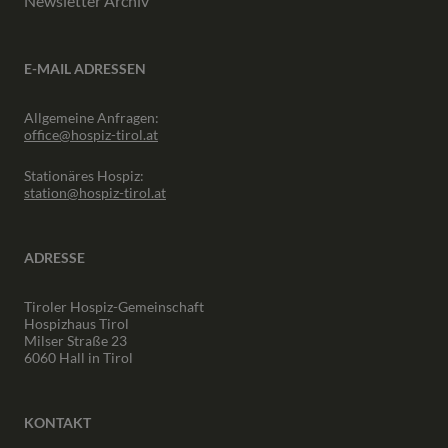
Newsletter Archiv
E-MAIL ADRESSEN
Allgemeine Anfragen:
office@hospiz-tirol.at
Stationäres Hospiz:
station@hospiz-tirol.at
ADRESSE
Tiroler Hospiz-Gemeinschaft
Hospizhaus Tirol
Milser Straße 23
6060 Hall in Tirol
KONTAKT