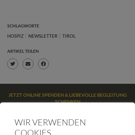
SCHLAGWORTE
HOSPIZ
NEWSLETTER
TIROL
ARTIKEL TEILEN
JETZT ONLINE SPENDEN & LIEBEVOLLE BEGLEITUNG
SCHENKEN
SPENDEN
WIR VERWENDEN
COOKIES