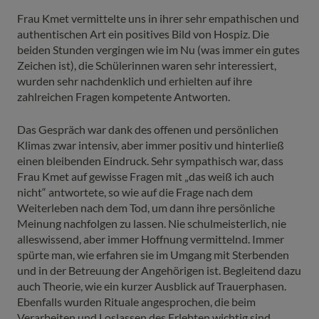
Frau Kmet vermittelte uns in ihrer sehr empathischen und
authentischen Art ein positives Bild von Hospiz. Die
beiden Stunden vergingen wie im Nu (was immer ein gutes
Zeichen ist), die Schülerinnen waren sehr interessiert,
wurden sehr nachdenklich und erhielten auf ihre
zahlreichen Fragen kompetente Antworten.
Das Gespräch war dank des offenen und persönlichen
Klimas zwar intensiv, aber immer positiv und hinterließ
einen bleibenden Eindruck. Sehr sympathisch war, dass
Frau Kmet auf gewisse Fragen mit „das weiß ich auch
nicht“ antwortete, so wie auf die Frage nach dem
Weiterleben nach dem Tod, um dann ihre persönliche
Meinung nachfolgen zu lassen. Nie schulmeisterlich, nie
alleswissend, aber immer Hoffnung vermittelnd. Immer
spürte man, wie erfahren sie im Umgang mit Sterbenden
und in der Betreuung der Angehörigen ist. Begleitend dazu
auch Theorie, wie ein kurzer Ausblick auf Trauerphasen.
Ebenfalls wurden Rituale angesprochen, die beim
Verarbeiten und Loslassen des Erlebten wichtig sind.