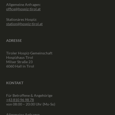
Allgemeine Anfragen:
office@hospiz-tirol.at
Stationäres Hospiz:
station@hospiz-tirol.at
ADRESSE
Tiroler Hospiz-Gemeinschaft
Hospizhaus Tirol
Milser Straße 23
6060 Hall in Tirol
KONTAKT
Für Betroffene & Angehörige
+43 810 96 98 78
von 08:00 – 20:00 Uhr (Mo-So)
Allgemeine Anfragen