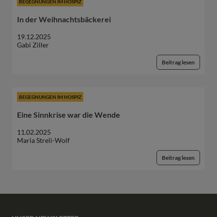
BEGEGNUNGEN IM HOSPIZ
In der Weihnachtsbäckerei
19.12.2025
Gabi Ziller
Beitrag lesen
BEGEGNUNGEN IM HOSPIZ
Eine Sinnkrise war die Wende
11.02.2025
Maria Streli-Wolf
Beitrag lesen