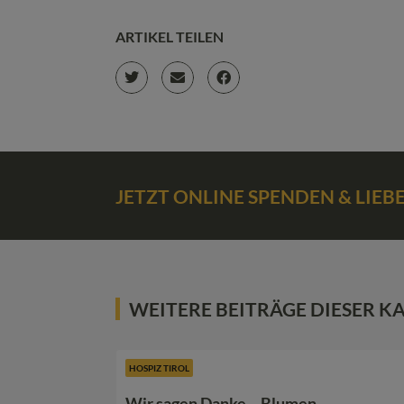
ARTIKEL TEILEN
JETZT ONLINE SPENDEN & LIE
WEITERE BEITRÄGE DIESER K
HOSPIZ TIROL
Wir sagen Danke – Blumen