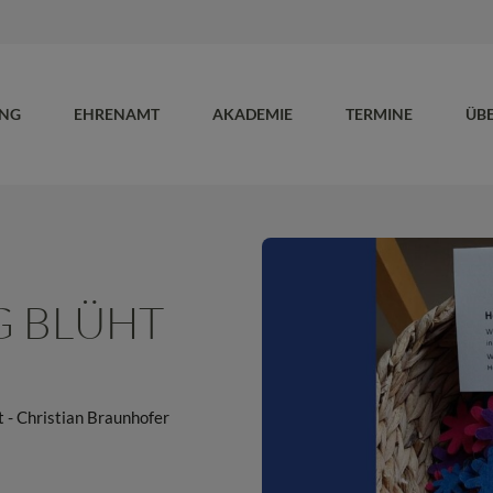
UNG
EHRENAMT
AKADEMIE
TERMINE
ÜB
 BLÜHT
 - Christian Braunhofer