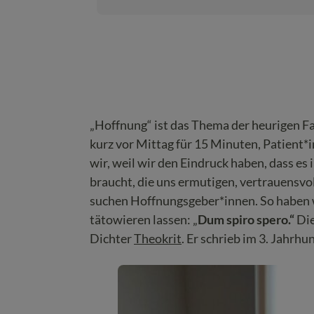
„Hoffnung“ ist das Thema der heurigen F
kurz vor Mittag für 15 Minuten, Patient
wir, weil wir den Eindruck haben, dass e
braucht, die uns ermutigen, vertrauensvo
suchen Hoffnungsgeber*innen. So haben wi
tätowieren lassen: „
Dum spiro spero.“
Di
Dichter
Theokrit
. Er schrieb im 3. Jahrhu