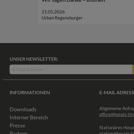
21.05.2026
Urban Regensburger
UNSER NEWSLETTER:
INFORMATIONEN
E-MAIL ADRES
Allgemeine Anfra
Downloads
office@hospiz-tiro
Interner Bereich
Presse
Stationäres Hospi
Partner
station@hospiz-ti