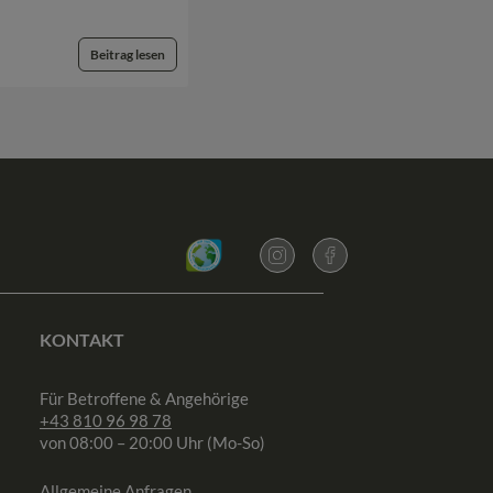
Beitrag lesen
KONTAKT
Für Betroffene & Angehörige
+43 810 96 98 78
von 08:00 – 20:00 Uhr (Mo-So)
Allgemeine Anfragen