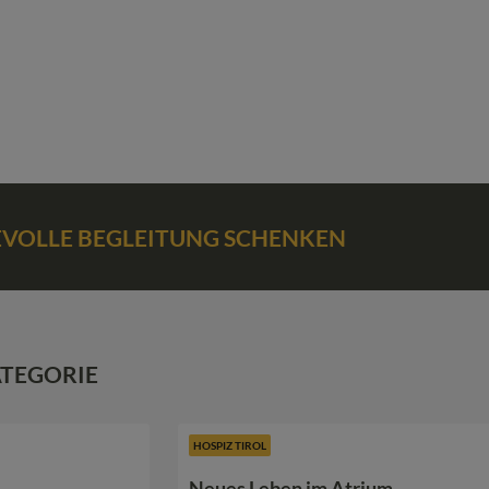
BEVOLLE BEGLEITUNG SCHENKEN
ATEGORIE
HOSPIZ TIROL
Neues Leben im Atrium