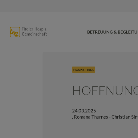
BETREUUNG & BEGLEIT
HOSPIZ TIROL
HOFFNUNG
24.03.2025
,
Romana Thurnes - Christian Sint