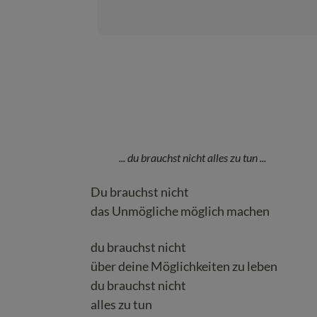
... du brauchst nicht alles zu tun ...
Du brauchst nicht
das Unmögliche möglich machen
du brauchst nicht
über deine Möglichkeiten zu leben
du brauchst nicht
alles zu tun