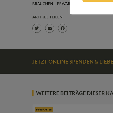
BRAUCHEN
ERWARTUNGEN
LEBEN
RO
ARTIKEL TEILEN
JETZT ONLINE SPENDEN & LIE
WEITERE BEITRÄGE DIESER K
INNEHALTEN