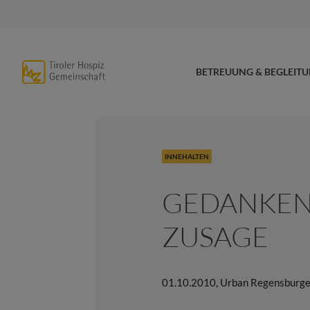
BETREUUNG & BEGLEIT
INNEHALTEN
GEDANKEN
ZUSAGE
01.10.2010
,
Urban Regensburge