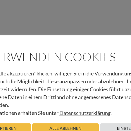
VERWENDEN COOKIES
lle akzeptieren" klicken, willigen Sie in die Verwendung u
 auch die Möglichkeit, diese anzupassen oder abzulehnen. I
rzeit widerrufen. Die Einsetzung einiger Cookies führt daz
ne Daten in einem Drittland ohne angemessenes Datens
den.
tionen erhalten Sie unter
Datenschutzerklärung
.
EPTIEREN
ALLE ABLEHNEN
EINST