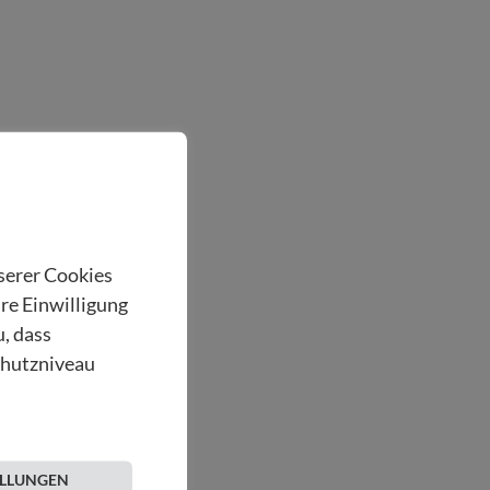
nserer Cookies
hre Einwilligung
u, dass
chutzniveau
ELLUNGEN