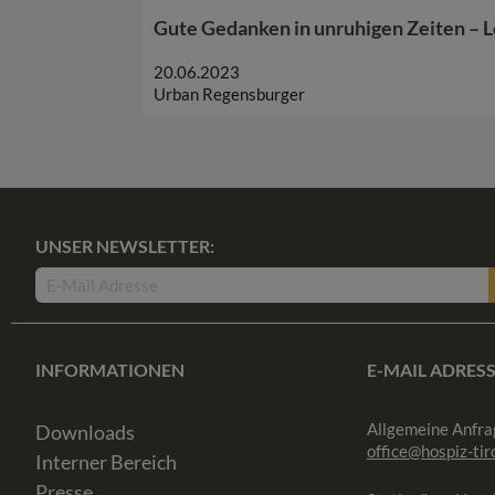
Gute Gedanken in unruhigen Zeiten – 
20.06.2023
Urban Regensburger
UNSER NEWSLETTER:
INFORMATIONEN
E-MAIL ADRES
Allgemeine Anfra
Downloads
office@hospiz-tiro
Interner Bereich
Presse