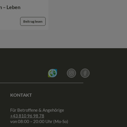
n – Leben
Beitrag lesen
KONTAKT
Für Betroffene & Angehörige
+43 810 96 98 78
von 08:00 – 20:00 Uhr (Mo-So)