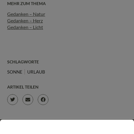
MEHR ZUM THEMA
Gedanken – Natur
Gedanken – Herz
Gedanken – Licht
SCHLAGWORTE
SONNE
URLAUB
ARTIKEL TEILEN
JETZT ONLINE SPENDEN & LIEBEVOLLE BEGLEITUNG