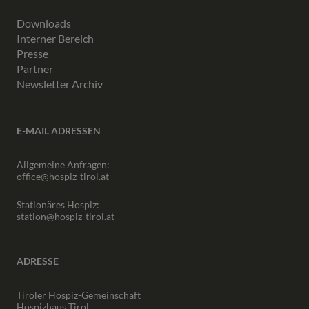
Downloads
Interner Bereich
Presse
Partner
Newsletter Archiv
E-MAIL ADRESSEN
Allgemeine Anfragen:
office@hospiz-tirol.at
Stationäres Hospiz:
station@hospiz-tirol.at
ADRESSE
Tiroler Hospiz-Gemeinschaft
Hospizhaus Tirol