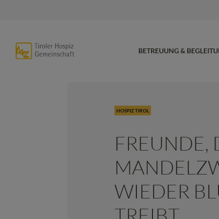
BETREUUNG & BEGLEIT
HOSPIZ TIROL
FREUNDE, 
MANDELZW
WIEDER B
TREIBT