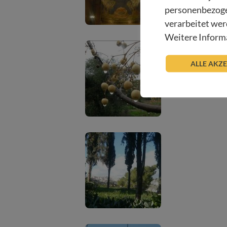
personenbezoge
verarbeitet wer
Weitere Informa
ALLE AKZ