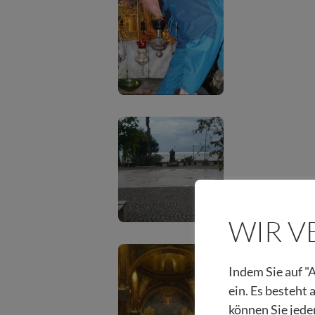
WIR 
Indem Sie auf "A
ein. Es besteht
können Sie jede