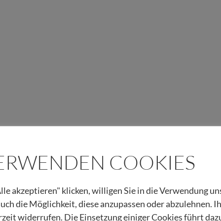
VERWENDEN COOKIES
lle akzeptieren" klicken, willigen Sie in die Verwendung u
 auch die Möglichkeit, diese anzupassen oder abzulehnen. I
rzeit widerrufen. Die Einsetzung einiger Cookies führt daz