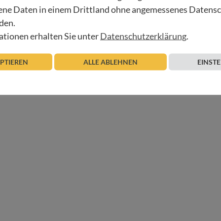
ne Daten in einem Drittland ohne angemessenes Datens
den.
tionen erhalten Sie unter
Datenschutzerklärung
.
EPTIEREN
ALLE ABLEHNEN
EINST