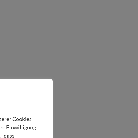
nserer Cookies
hre Einwilligung
u, dass