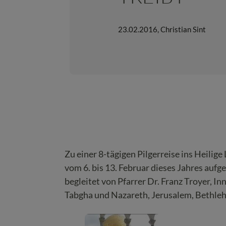
23.02.2016
,
Christian Sint
Zu einer 8-tägigen Pilgerreise ins Heilig
vom 6. bis 13. Februar dieses Jahres auf
begleitet von Pfarrer Dr. Franz Troyer, I
Tabgha und Nazareth, Jerusalem, Bethle