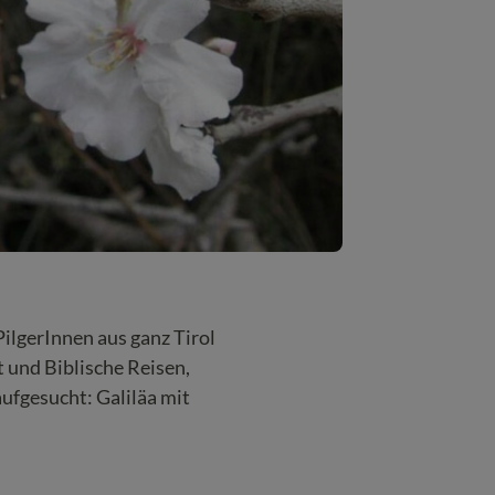
PilgerInnen aus ganz Tirol
 und Biblische Reisen,
aufgesucht: Galiläa mit