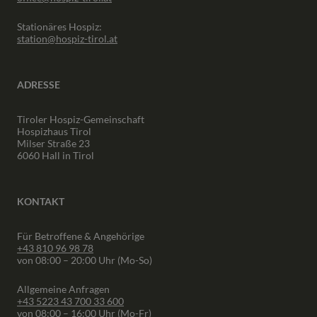
Stationäres Hospiz:
station@hospiz-tirol.at
ADRESSE
Tiroler Hospiz-Gemeinschaft
Hospizhaus Tirol
Milser Straße 23
6060 Hall in Tirol
KONTAKT
Für Betroffene & Angehörige
+43 810 96 98 78
von 08:00 – 20:00 Uhr (Mo-So)
Allgemeine Anfragen
+43 5223 43 700 33 600
von 08:00 – 16:00 Uhr (Mo-Fr)