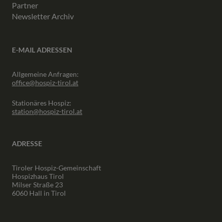
Partner
Newsletter Archiv
E-MAIL ADRESSEN
Allgemeine Anfragen:
office@hospiz-tirol.at
Stationäres Hospiz:
station@hospiz-tirol.at
ADRESSE
Tiroler Hospiz-Gemeinschaft
Hospizhaus Tirol
Milser Straße 23
6060 Hall in Tirol