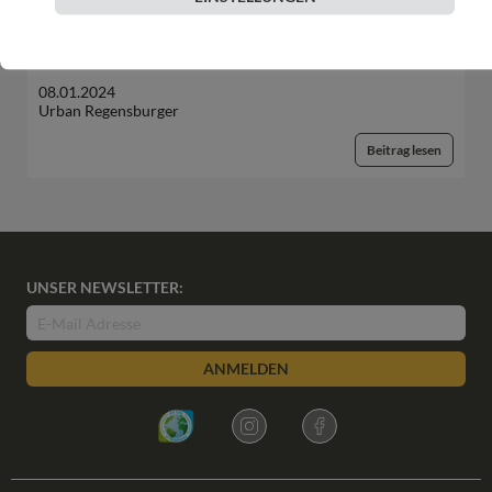
INNEHALTEN
Gute Gedanken in unruhigen Zeiten – Natur
08.01.2024
Urban Regensburger
Beitrag lesen
UNSER NEWSLETTER:
ANMELDEN