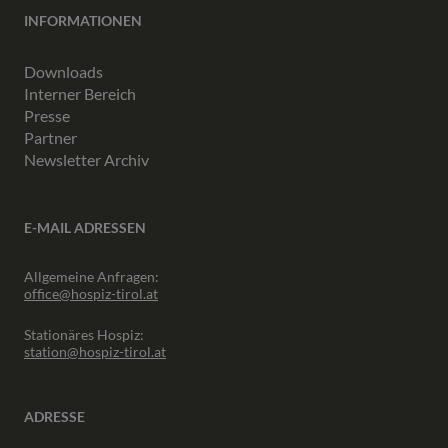
INFORMATIONEN
Downloads
Interner Bereich
Presse
Partner
Newsletter Archiv
E-MAIL ADRESSEN
Allgemeine Anfragen:
office@hospiz-tirol.at
Stationäres Hospiz:
station@hospiz-tirol.at
ADRESSE