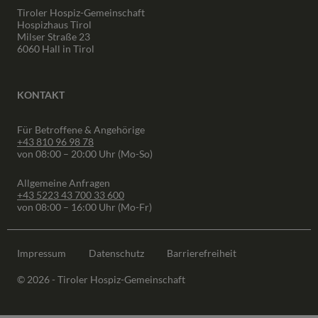
Tiroler Hospiz-Gemeinschaft
Hospizhaus Tirol
Milser Straße 23
6060 Hall in Tirol
KONTAKT
Für Betroffene & Angehörige
+43 810 96 98 78
von 08:00 – 20:00 Uhr (Mo-So)
Allgemeine Anfragen
+43 5223 43 700 33 600
von 08:00 – 16:00 Uhr (Mo-Fr)
Impressum
Datenschutz
Barrierefreiheit
© 2026 - Tiroler Hospiz-Gemeinschaft