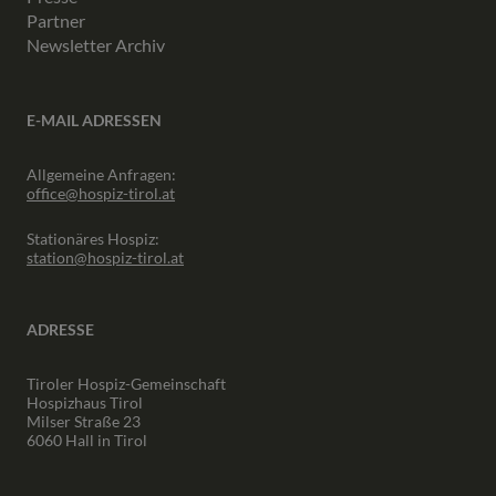
Partner
Newsletter Archiv
E-MAIL ADRESSEN
Allgemeine Anfragen:
office@hospiz-tirol.at
Stationäres Hospiz:
station@hospiz-tirol.at
ADRESSE
Tiroler Hospiz-Gemeinschaft
Hospizhaus Tirol
Milser Straße 23
6060 Hall in Tirol