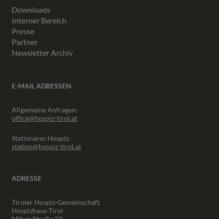
Downloads
Interner Bereich
Presse
Partner
Newsletter Archiv
E-MAIL ADRESSEN
Allgemeine Anfragen:
office@hospiz-tirol.at
Stationäres Hospiz:
station@hospiz-tirol.at
ADRESSE
Tiroler Hospiz-Gemeinschaft
Hospizhaus Tirol
Milser Straße 23