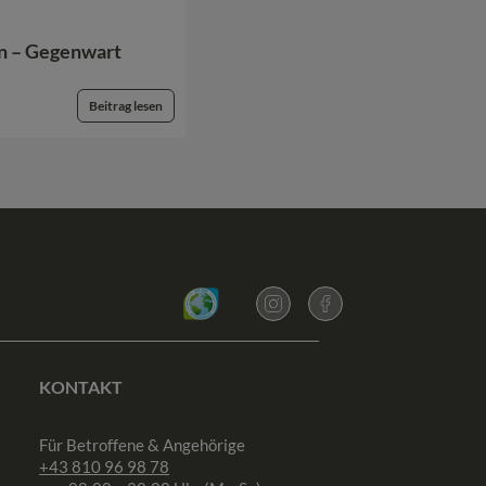
en – Gegenwart
Beitrag lesen
KONTAKT
Für Betroffene & Angehörige
+43 810 96 98 78