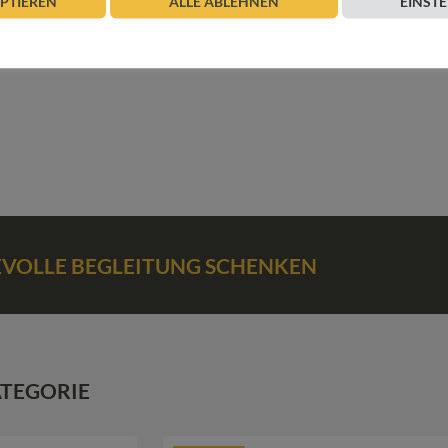
EPTIEREN
ALLE ABLEHNEN
EINST
BEVOLLE BEGLEITUNG SCHENKEN
ATEGORIE