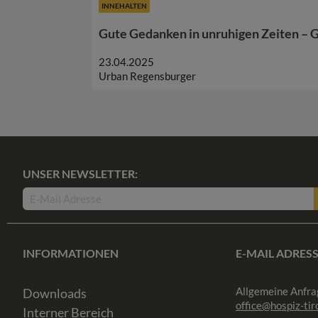
INNEHALTEN
Gute Gedanken in unruhigen Zeiten –
23.04.2025
Urban Regensburger
UNSER NEWSLETTER:
INFORMATIONEN
E-MAIL ADRES
Allgemeine Anfra
Downloads
office@hospiz-tiro
Interner Bereich