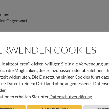
immel
llen Gegenwart
VERWENDEN COOKIES
lle akzeptieren" klicken, willigen Sie in die Verwendung u
 auch die Möglichkeit, diese anzupassen oder abzulehnen. I
rzeit widerrufen. Die Einsetzung einiger Cookies führt daz
ne Daten in einem Drittland ohne angemessenes Datens
den.
tionen erhalten Sie unter
Datenschutzerklärung
.