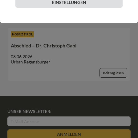
Urban Regensburger
EINSTELLUNGEN
Beitrag lesen
HOSPIZ TIROL
Abschied – Dr. Christoph Gabl
08.06.2026
Urban Regensburger
Beitrag lesen
UNSER NEWSLETTER:
ANMELDEN