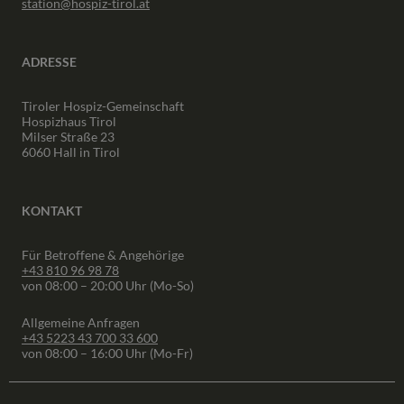
station@hospiz-tirol.at
ADRESSE
Tiroler Hospiz-Gemeinschaft
Hospizhaus Tirol
Milser Straße 23
6060 Hall in Tirol
KONTAKT
Für Betroffene & Angehörige
+43 810 96 98 78
von 08:00 – 20:00 Uhr (Mo-So)
Allgemeine Anfragen
+43 5223 43 700 33 600
von 08:00 – 16:00 Uhr (Mo-Fr)