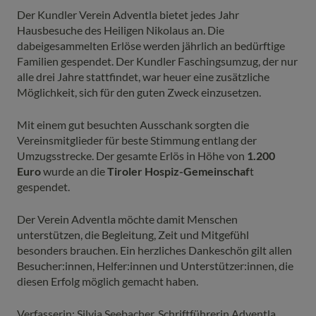
Der Kundler Verein Adventla bietet jedes Jahr
Hausbesuche des Heiligen Nikolaus an. Die
dabeigesammelten Erlöse werden jährlich an bedürftige
Familien gespendet. Der Kundler Faschingsumzug, der nur
alle drei Jahre stattfindet, war heuer eine zusätzliche
Möglichkeit, sich für den guten Zweck einzusetzen.
Mit einem gut besuchten Ausschank sorgten die
Vereinsmitglieder für beste Stimmung entlang der
Umzugsstrecke. Der gesamte Erlös in Höhe von
1.200
Euro
wurde an die
Tiroler Hospiz-Gemeinschaf
t
gespendet.
Der Verein Adventla möchte damit Menschen
unterstützen, die Begleitung, Zeit und Mitgefühl
besonders brauchen. Ein herzliches Dankeschön gilt allen
Besucher:innen, Helfer:innen und Unterstützer:innen, die
diesen Erfolg möglich gemacht haben.
Verfasserin: Silvia Seebacher, Schriftführerin Adventla