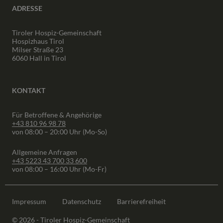
ADRESSE
Tiroler Hospiz-Gemeinschaft
Hospizhaus Tirol
Milser Straße 23
6060 Hall in Tirol
KONTAKT
Für Betroffene & Angehörige
+43 810 96 98 78
von 08:00 – 20:00 Uhr (Mo-So)
Allgemeine Anfragen
+43 5223 43 700 33 600
von 08:00 – 16:00 Uhr (Mo-Fr)
Impressum
Datenschutz
Barrierefreiheit
© 2026 - Tiroler Hospiz-Gemeinschaft