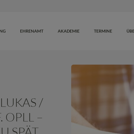
UNG
EHRENAMT
AKADEMIE
TERMINE
ÜB
LUKAS /
. OPLL –
ZU SPÄT