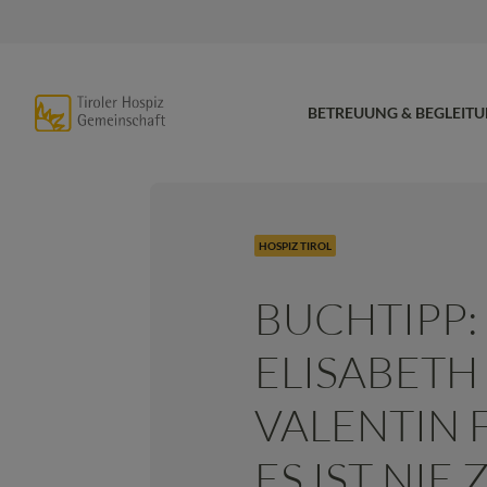
BETREUUNG & BEGLEIT
HOSPIZ TIROL
BUCHTIPP:
ELISABETH 
VALENTIN F
ES IST NIE 