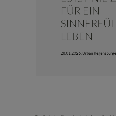
FÜR EIN
SINNERFÜL
LEBEN
28.01.2026
,
Urban Regensburge