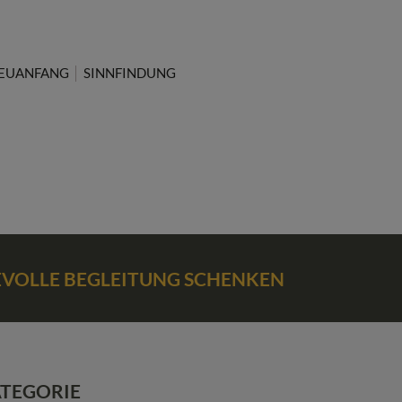
EUANFANG
SINNFINDUNG
BEVOLLE BEGLEITUNG SCHENKEN
ATEGORIE