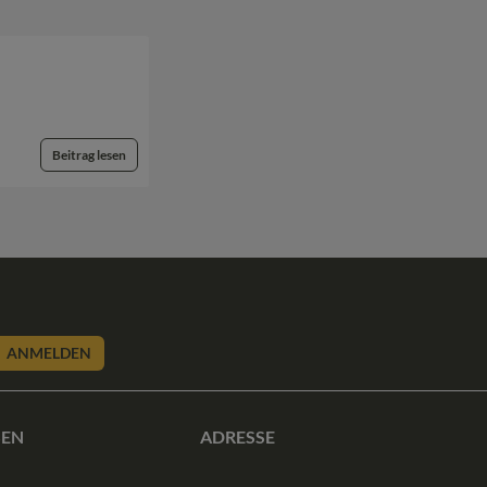
Beitrag lesen
ANMELDEN
SEN
ADRESSE