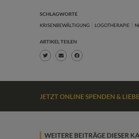
SCHLAGWORTE
KRISENBEWÄLTIGUNG
LOGOTHERAPIE
N
ARTIKEL TEILEN
JETZT ONLINE SPENDEN & LIE
WEITERE BEITRÄGE DIESER K