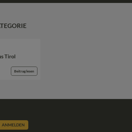
ATEGORIE
s Tirol
Beitrag lesen
ANMELDEN