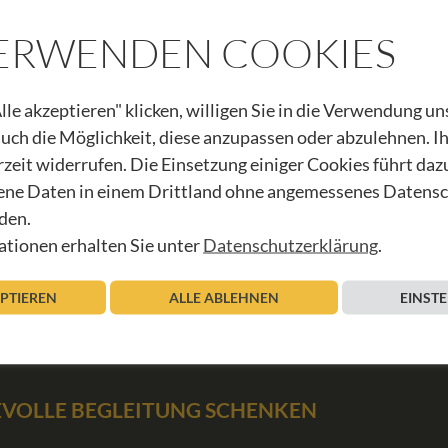
VERWENDEN COOKIES
lle akzeptieren" klicken, willigen Sie in die Verwendung u
 auch die Möglichkeit, diese anzupassen oder abzulehnen. I
rzeit widerrufen. Die Einsetzung einiger Cookies führt daz
EGIONALE KÜCHE
ne Daten in einem Drittland ohne angemessenes Datens
den.
tionen erhalten Sie unter
Datenschutzerklärung
.
EPTIEREN
ALLE ABLEHNEN
EINST
BEVOLLE BEGLEITUNG SCHENKEN