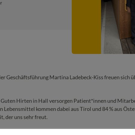
r
er Geschäftsführung Martina Ladebeck-Kiss freuen sich ü
uten Hirten in Hall versorgen Patient*innen und Mitarbe
en Lebensmittel kommen dabei aus Tirol und 84 % aus Öste
t, der uns sehr freut.
ür ihren unermüdlichen Einsatz!