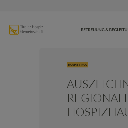
BETREUUNG & BEGLEIT
HOSPIZ TIROL
AUSZEICH
REGIONALI
HOSPIZHAU