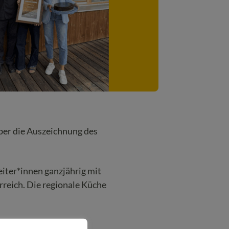
ber die Auszeichnung des
iter*innen ganzjährig mit
rreich. Die regionale Küche