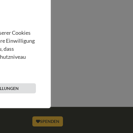
nserer Cookies
hre Einwilligung
u, dass
chutzniveau
ELLUNGEN
SPENDEN