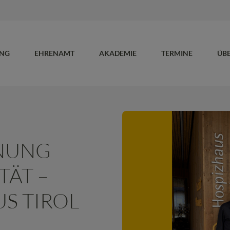
UNG
EHRENAMT
AKADEMIE
TERMINE
ÜB
NUNG
TÄT –
S TIROL