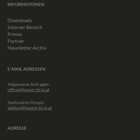
INFORMATIONEN
Downloads
Interner Bereich
Presse
Partner
Newsletter Archiv
E-MAIL ADRESSEN
Allgemeine Anfragen:
office@hospiz-tirol.at
Stationäres Hospiz:
station@hospiz-tirol.at
ADRESSE