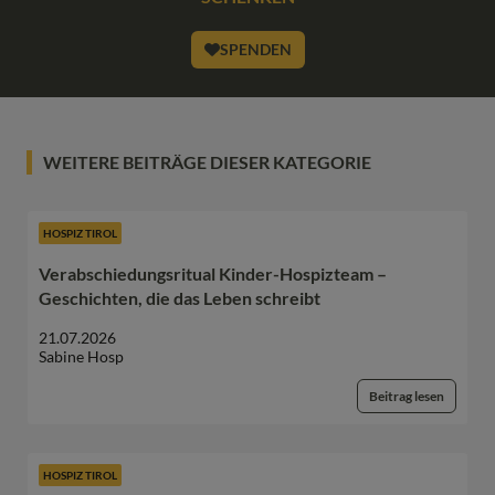
SPENDEN
WEITERE BEITRÄGE DIESER KATEGORIE
HOSPIZ TIROL
Verabschiedungsritual Kinder-Hospizteam –
Geschichten, die das Leben schreibt
21.07.2026
Sabine Hosp
Beitrag lesen
HOSPIZ TIROL