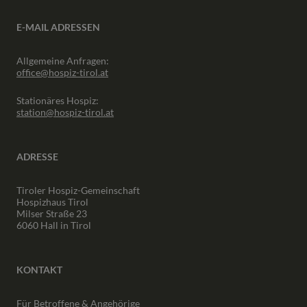
E-MAIL ADRESSEN
Allgemeine Anfragen:
office@hospiz-tirol.at
Stationäres Hospiz:
station@hospiz-tirol.at
ADRESSE
Tiroler Hospiz-Gemeinschaft
Hospizhaus Tirol
Milser Straße 23
6060 Hall in Tirol
KONTAKT
Für Betroffene & Angehörige