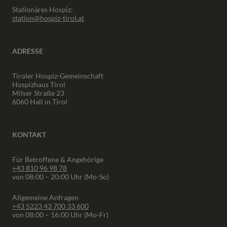
Stationäres Hospiz:
station@hospiz-tirol.at
ADRESSE
Tiroler Hospiz-Gemeinschaft
Hospizhaus Tirol
Milser Straße 23
6060 Hall in Tirol
KONTAKT
Für Betroffene & Angehörige
+43 810 96 98 78
von 08:00 – 20:00 Uhr (Mo-So)
Allgemeine Anfragen
+43 5223 43 700 33 600
von 08:00 – 16:00 Uhr (Mo-Fr)