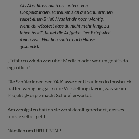
Als Abschluss, nach drei intensiven
Doppelstunden, schreiben sich die Schülerinnen
selbst einen Brief. „Was ist dir noch wichtig,
wenn du wüsstest dass du nicht mehr lange zu
leben hast?“, lautet die Aufgabe. Der Brief wird
ihnen zwei Wochen später nach Hause
geschickt.
„Erfahren wir da was über Medizin oder worum geht´s da
eigentlich?
Die Schülerinnen der 7A Klasse der Ursulinen in Innsbruck
hatten wenig bis gar keine Vorstellung davon, was sie im
Projekt „Hospiz macht Schule“ erwartet.
Am wenigsten hatten sie wohl damit gerechnet, dass es
um sie selber geht.
Nämlich um
IHR
LEBEN!!!