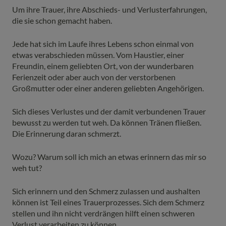
Um ihre Trauer, ihre Abschieds- und Verlusterfahrungen,
die sie schon gemacht haben.
Jede hat sich im Laufe ihres Lebens schon einmal von
etwas verabschieden müssen. Vom Haustier, einer
Freundin, einem geliebten Ort, von der wunderbaren
Ferienzeit oder aber auch von der verstorbenen
Großmutter oder einer anderen geliebten Angehörigen.
Sich dieses Verlustes und der damit verbundenen Trauer
bewusst zu werden tut weh. Da können Tränen fließen.
Die Erinnerung daran schmerzt.
Wozu? Warum soll ich mich an etwas erinnern das mir so
weh tut?
Sich erinnern und den Schmerz zulassen und aushalten
können ist Teil eines Trauerprozesses. Sich dem Schmerz
stellen und ihn nicht verdrängen hilft einen schweren
Verlust verarbeiten zu können.