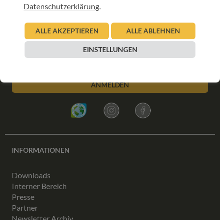
Datenschutzerklärung
.
ALLE AKZEPTIEREN
ALLE ABLEHNEN
UNSER NEWSLETTER:
EINSTELLUNGEN
ANMELDEN
INFORMATIONEN
Downloads
Interner Bereich
Presse
Partner
Newsletter Archiv