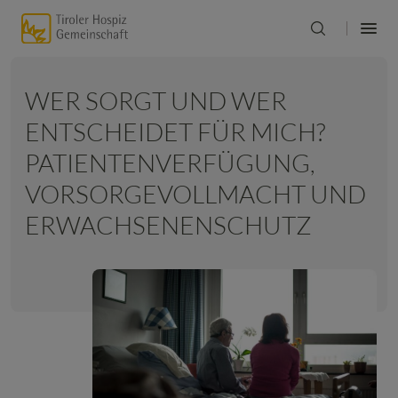
WER SORGT UND WER
ENTSCHEIDET FÜR MICH?
PATIENTENVERFÜGUNG,
VORSORGEVOLLMACHT UND
ERWACHSENENSCHUTZ