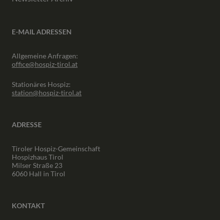
E-MAIL ADRESSEN
Allgemeine Anfragen:
office@hospiz-tirol.at
Stationäres Hospiz:
station@hospiz-tirol.at
ADRESSE
Tiroler Hospiz-Gemeinschaft
Hospizhaus Tirol
Milser Straße 23
6060 Hall in Tirol
KONTAKT