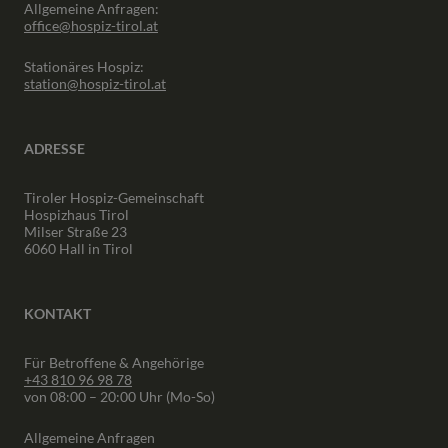
Allgemeine Anfragen:
office@hospiz-tirol.at
Stationäres Hospiz:
station@hospiz-tirol.at
ADRESSE
Tiroler Hospiz-Gemeinschaft
Hospizhaus Tirol
Milser Straße 23
6060 Hall in Tirol
KONTAKT
Für Betroffene & Angehörige
+43 810 96 98 78
von 08:00 – 20:00 Uhr (Mo-So)
Allgemeine Anfragen