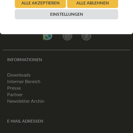
ALLE AKZEPTIEREN
ALLE ABLEHNEN
EINSTELLUNGEN
ANMELDEN
INFORMATIONEN
Downloads
Interner Bereich
Presse
Partner
Newsletter Archiv
E-MAIL ADRESSEN