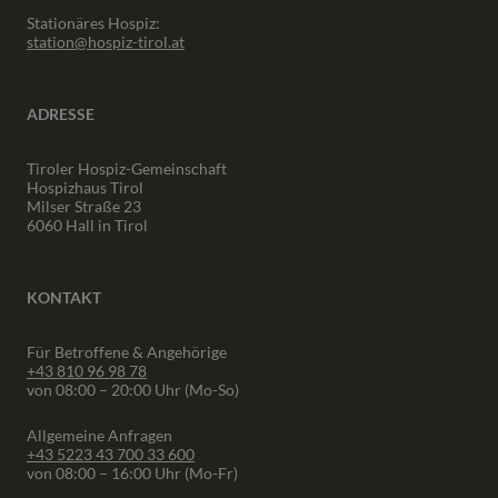
Stationäres Hospiz:
station@hospiz-tirol.at
ADRESSE
Tiroler Hospiz-Gemeinschaft
Hospizhaus Tirol
Milser Straße 23
6060 Hall in Tirol
KONTAKT
Für Betroffene & Angehörige
+43 810 96 98 78
von 08:00 – 20:00 Uhr (Mo-So)
Allgemeine Anfragen
+43 5223 43 700 33 600
von 08:00 – 16:00 Uhr (Mo-Fr)