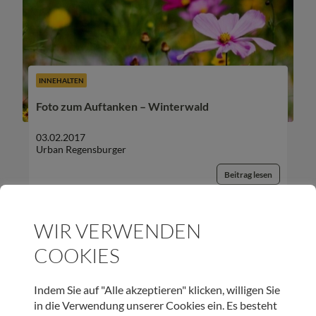
INNEHALTEN
Foto zum Auftanken – Winterwald
03.02.2017
Urban Regensburger
Beitrag lesen
WIR VERWENDEN
COOKIES
UNSER NEWSLETTER:
Indem Sie auf "Alle akzeptieren" klicken, willigen Sie
in die Verwendung unserer Cookies ein. Es besteht