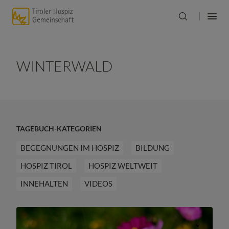
WINTERWALD
TAGEBUCH-KATEGORIEN
BEGEGNUNGEN IM HOSPIZ
BILDUNG
HOSPIZ TIROL
HOSPIZ WELTWEIT
INNEHALTEN
VIDEOS