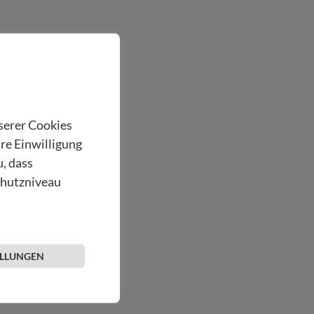
nserer Cookies
hre Einwilligung
u, dass
chutzniveau
ELLUNGEN