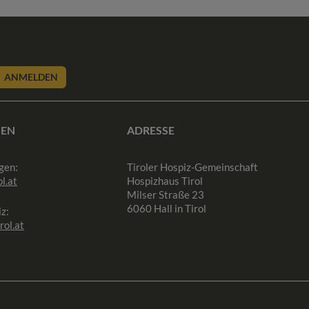
ANMELDEN
SEN
ADRESSE
gen:
Tiroler Hospiz-Gemeinschaft
l.at
Hospizhaus Tirol
Milser Straße 23
6060 Hall in Tirol
z:
rol.at