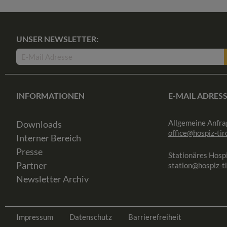
UNSER NEWSLETTER:
INFORMATIONEN
E-MAIL ADRES
Allgemeine Anfra
Downloads
office@hospiz-tiro
Interner Bereich
Presse
Stationäres Hospi
Partner
station@hospiz-ti
Newsletter Archiv
Impressum
Datenschutz
Barrierefreiheit