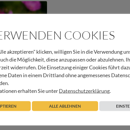
VERWENDEN COOKIES
lle akzeptieren" klicken, willigen Sie in die Verwendung u
 auch die Möglichkeit, diese anzupassen oder abzulehnen. I
rzeit widerrufen. Die Einsetzung einiger Cookies führt daz
ne Daten in einem Drittland ohne angemessenes Datens
Kleine Tat
den.
tionen erhalten Sie unter
Datenschutzerklärung
.
Beitrag lesen
EPTIEREN
ALLE ABLEHNEN
EINST