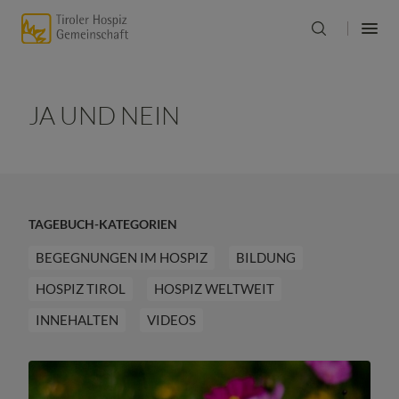
JA UND NEIN
TAGEBUCH-KATEGORIEN
BEGEGNUNGEN IM HOSPIZ
BILDUNG
HOSPIZ TIROL
HOSPIZ WELTWEIT
INNEHALTEN
VIDEOS