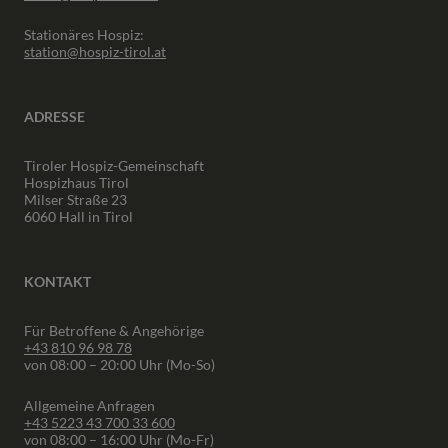
Stationäres Hospiz:
station@hospiz-tirol.at
ADRESSE
Tiroler Hospiz-Gemeinschaft
Hospizhaus Tirol
Milser Straße 23
6060 Hall in Tirol
KONTAKT
Für Betroffene & Angehörige
+43 810 96 98 78
von 08:00 – 20:00 Uhr (Mo-So)
Allgemeine Anfragen
+43 5223 43 700 33 600
von 08:00 – 16:00 Uhr (Mo-Fr)