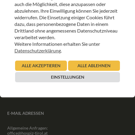
auch die Möglichkeit, diese anzupassen oder
abzulehnen. Ihre Einwilligung können Sie jederzeit
ANMELDEN
widerrufen. Die Einsetzung einiger Cookies führt
dazu, dass personenbezogene Daten in einem
Drittland ohne angemessenes Datenschutzniveau
verarbeitet werden.
Weitere Informationen erhalten Sie unter
Datenschutzerklärung
.
INFORMATIONEN
ALLE AKZEPTIEREN
ALLE ABLEHNEN
Downloads
Interner Bereich
EINSTELLUNGEN
Presse
Partner
Newsletter Archiv
E-MAIL ADRESSEN
Allgemeine Anfragen:
office@hospiz-tirol.at