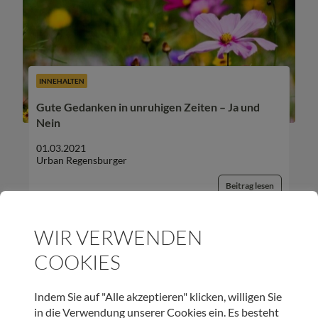
INNEHALTEN
Gute Gedanken in unruhigen Zeiten – Ja und
Nein
01.03.2021
Urban Regensburger
Beitrag lesen
WIR VERWENDEN
COOKIES
UNSER NEWSLETTER:
Indem Sie auf "Alle akzeptieren" klicken, willigen Sie
in die Verwendung unserer Cookies ein. Es besteht