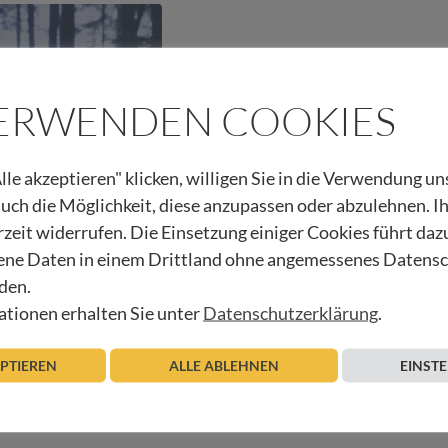
VERWENDEN COOKIES
lle akzeptieren" klicken, willigen Sie in die Verwendung u
 auch die Möglichkeit, diese anzupassen oder abzulehnen. I
rzeit widerrufen. Die Einsetzung einiger Cookies führt daz
ne Daten in einem Drittland ohne angemessenes Datens
den.
tionen erhalten Sie unter
Datenschutzerklärung
.
Beitrag lesen
EPTIEREN
ALLE ABLEHNEN
EINST