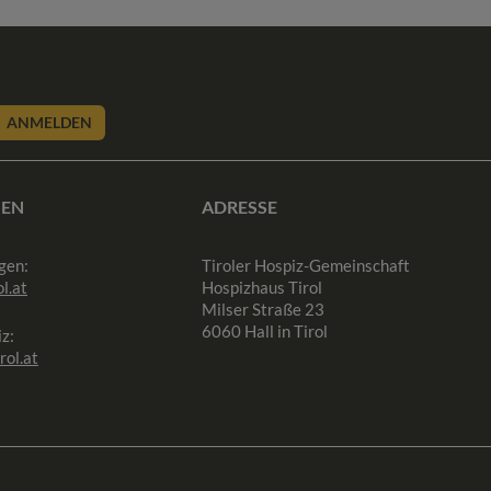
ANMELDEN
SEN
ADRESSE
gen:
Tiroler Hospiz-Gemeinschaft
l.at
Hospizhaus Tirol
Milser Straße 23
6060 Hall in Tirol
z:
rol.at