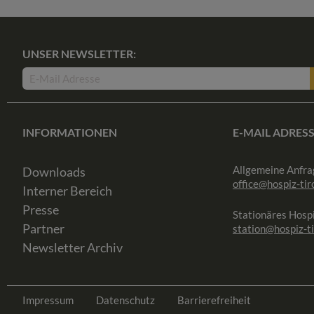
UNSER NEWSLETTER:
INFORMATIONEN
E-MAIL ADRES
Allgemeine Anfra
Downloads
office@hospiz-tiro
Interner Bereich
Presse
Stationäres Hospi
Partner
station@hospiz-ti
Newsletter Archiv
Impressum
Datenschutz
Barrierefreiheit