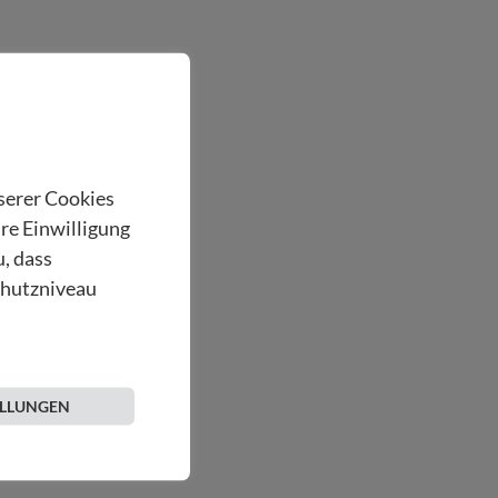
nserer Cookies
hre Einwilligung
u, dass
chutzniveau
ELLUNGEN