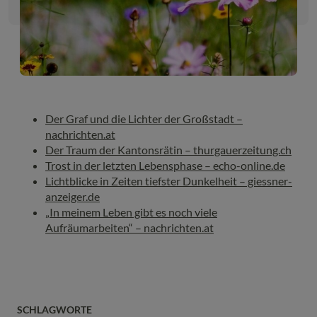
Der Graf und die Lichter der Großstadt –
nachrichten.at
Der Traum der Kantonsrätin – thurgauerzeitung.ch
Trost in der letzten Lebensphase – echo-online.de
Lichtblicke in Zeiten tiefster Dunkelheit – giessner-
anzeiger.de
„In meinem Leben gibt es noch viele
Aufräumarbeiten“ – nachrichten.at
SCHLAGWORTE