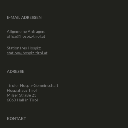
E-MAIL ADRESSEN
Allgemeine Anfragen:
office@hospiz-tirol.at
Stationäres Hospiz:
station@hospiz-tirol.at
ADRESSE
Tiroler Hospiz-Gemeinschaft
Hospizhaus Tirol
Milser Straße 23
6060 Hall in Tirol
KONTAKT