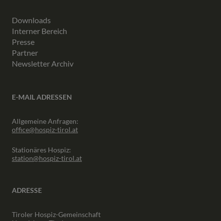
Downloads
Interner Bereich
Presse
Partner
Newsletter Archiv
E-MAIL ADRESSEN
Allgemeine Anfragen:
office@hospiz-tirol.at
Stationäres Hospiz:
station@hospiz-tirol.at
ADRESSE
Tiroler Hospiz-Gemeinschaft