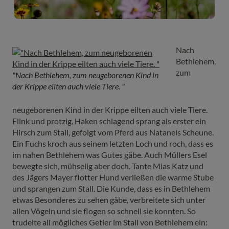
Nach
Bethlehem,
zum
"Nach Bethlehem, zum neugeborenen Kind in
der Krippe eilten auch viele Tiere. "
neugeborenen Kind in der Krippe eilten auch viele Tiere.
Flink und protzig, Haken schlagend sprang als erster ein
Hirsch zum Stall, gefolgt vom Pferd aus Natanels Scheune.
Ein Fuchs kroch aus seinem letzten Loch und roch, dass es
im nahen Bethlehem was Gutes gäbe. Auch Müllers Esel
bewegte sich, mühselig aber doch. Tante Mias Katz und
des Jägers Mayer flotter Hund verließen die warme Stube
und sprangen zum Stall. Die Kunde, dass es in Bethlehem
etwas Besonderes zu sehen gäbe, verbreitete sich unter
allen Vögeln und sie flogen so schnell sie konnten. So
trudelte all mögliches Getier im Stall von Bethlehem ein: