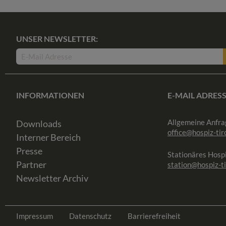
UNSER NEWSLETTER:
INFORMATIONEN
E-MAIL ADRES
Allgemeine Anfra
Downloads
office@hospiz-tiro
Interner Bereich
Presse
Stationäres Hospi
Partner
station@hospiz-ti
Newsletter Archiv
Impressum
Datenschutz
Barrierefreiheit