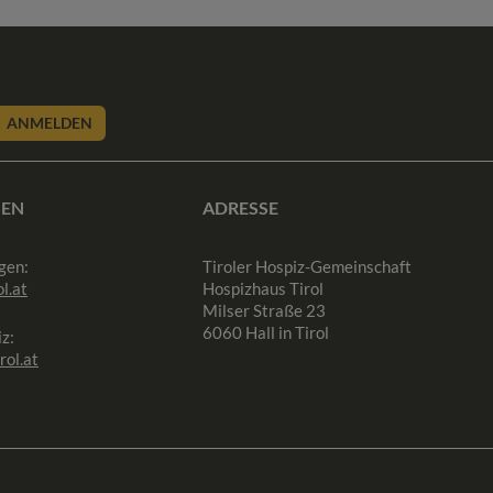
ANMELDEN
SEN
ADRESSE
gen:
Tiroler Hospiz-Gemeinschaft
l.at
Hospizhaus Tirol
Milser Straße 23
6060 Hall in Tirol
z:
rol.at