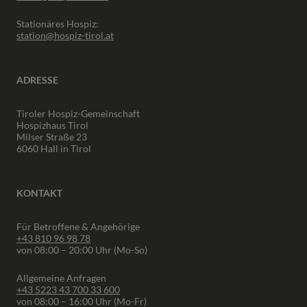
Stationäres Hospiz:
station@hospiz-tirol.at
ADRESSE
Tiroler Hospiz-Gemeinschaft
Hospizhaus Tirol
Milser Straße 23
6060 Hall in Tirol
KONTAKT
Für Betroffene & Angehörige
+43 810 96 98 78
von 08:00 – 20:00 Uhr (Mo-So)
Allgemeine Anfragen
+43 5223 43 700 33 600
von 08:00 – 16:00 Uhr (Mo-Fr)