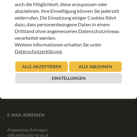
auch die Möglichkeit, diese anzupassen oder
abzulehnen. Ihre Einwilligung können Sie jederzeit
ANMELDEN
widerrufen. Die Einsetzung einiger Cookies führt
dazu, dass personenbezogene Daten in einem
Drittland ohne angemessenes Datenschutzniveau
verarbeitet werden.
Weitere Informationen erhalten Sie unter
Datenschutzerklärung
.
INFORMATIONEN
ALLE AKZEPTIEREN
ALLE ABLEHNEN
Downloads
Interner Bereich
EINSTELLUNGEN
Presse
Partner
Newsletter Archiv
E-MAIL ADRESSEN
Allgemeine Anfragen:
office@hospiz-tirol.at