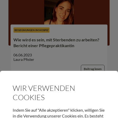
BEGEGNUNGEN IM HOSPIZ
Wie wird es sein, mit Sterbenden zu arbeiten?
Bericht einer Pflegepraktikantin
06.06.2023
Laura Pfister
Beitrag lesen
WIR VERWENDEN
COOKIES
UNSER NEWSLETTER:
Indem Sie auf "Alle akzeptieren" klicken, willigen Sie
in die Verwendung unserer Cookies ein. Es besteht