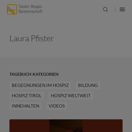
Laura Pfister
TAGEBUCH-KATEGORIEN
BEGEGNUNGEN IM HOSPIZ
BILDUNG
HOSPIZ TIROL
HOSPIZ WELTWEIT
INNEHALTEN
VIDEOS