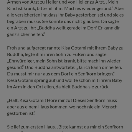
Armen von Arzt zu Heiler und von Heiler zu Arzt. „Mein
Kind ist krank, bitte hilf ihm. Mach es wieder gesund.“ Aber
alle versicherten ihr, dass ihr Baby gestorben sei und sie es
begraben müsse. Sie konnte das nicht glauben. Da sagte
ein Arzt zu ihr: „Buddha weilt gerade im Dorf. Er kann dir
ganz sicher helfen.“
Froh und aufgeregt rannte Kisa Gotami mit ihrem Baby zu
Buddha, legte ihm ihren Sohn zu Füßen und sagte:
„Ehrwürdiger, mein Sohn ist krank, bitte mach ihn wieder
gesund.“ Und Buddha antwortete: „Ja, ich kann dir helfen.
Du musst mir nur aus dem Dorf ein Senfkorn bringen.“
Kesa Gotami sprang auf und wollte schon mit ihrem Baby
im Arm in den Ort eilen, da hielt Buddha sie zurück.
„Halt, Kisa Gotami! Höre mir zu! Dieses Senfkorn muss
aber aus einem Haus kommen, wo noch nie ein Mensch
gestorben ist.“
Sie lief zum ersten Haus. „Bitte kannst du mir ein Senfkorn