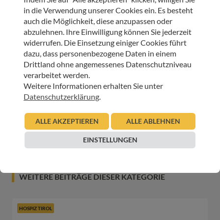
in die Verwendung unserer Cookies ein. Es besteht
auch die Möglichkeit, diese anzupassen oder
ARTIKEL TEILEN
abzulehnen. Ihre Einwilligung können Sie jederzeit
widerrufen. Die Einsetzung einiger Cookies führt
dazu, dass personenbezogene Daten in einem
Drittland ohne angemessenes Datenschutzniveau
verarbeitet werden.
Weitere Informationen erhalten Sie unter
JETZT ONLINE SPENDEN & LIEBEVOLLE BEGLEITUNG
Datenschutzerklärung
.
SCHENKEN
ALLE AKZEPTIEREN
ALLE ABLEHNEN
SPENDEN
EINSTELLUNGEN
WEITERE BEITRÄGE DIESER KATEGORIE
HOSPIZ TIROL