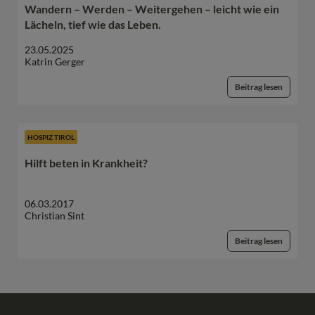
Wandern – Werden – Weitergehen – leicht wie ein
Lächeln, tief wie das Leben.
23.05.2025
Katrin Gerger
Beitrag lesen
HOSPIZ TIROL
Hilft beten in Krankheit?
06.03.2017
Christian Sint
Beitrag lesen